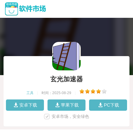
玄光加速器
工具
|
时间：2025-08-29
|
安卓下载
苹果下载
PC下载
安卓市场，安全绿色