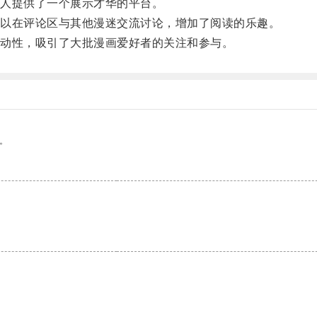
人提供了一个展示才华的平台。
以在评论区与其他漫迷交流讨论，增加了阅读的乐趣。
动性，吸引了大批漫画爱好者的关注和参与。
。