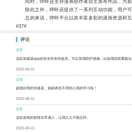
同时，哔咔还支持漫画创作者自主发布作品，为新
除此之外，哔咔还提供了一系列互动功能，用户可
总的来说，哔咔平台以其丰富多彩的漫画资源和互
#37#
评论
游客
这款加速器app的安全性有待提高，可以加强防护措施，比如增加双重验证
2025-08-31
游客
超级好用的加速器，妈妈再也不用担心我的学习啦！
2025-08-31
游客
这款游戏的剧情非常感人，让我久久不能忘怀。
2025-08-31