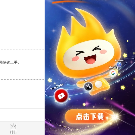
支持
[0]
反对
[0]
支持
[0]
反对
[0]
能快速上手。
支持
[0]
反对
[0]
0.017284s
排行
推荐