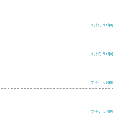
支持
[0]
反对
[0]
支持
[0]
反对
[0]
支持
[0]
反对
[0]
支持
[0]
反对
[0]