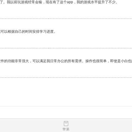
了。我以前玩游戏经常会输，现在有了这个app，我的游戏水平提升了不少。
我可以根据自己的时间安排学习进度。
软件的功能非常强大，可以满足我日常办公的所有需求。操作也很简单，即使是小白也
苹果