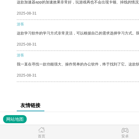
这款加速器app的加速效果非常好，玩游戏再也不会出现卡顿、掉线的情况
2025-08-31
游客
这款学习软件的学习方式非常灵活，可以根据自己的需求选择学习方式。
2025-08-31
游客
我一直在寻找一款功能强大、操作简单的办公软件，终于找到了它。这款
2025-08-31
友情链接
网站地图
首页
安卓