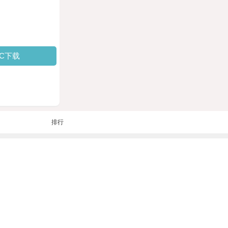
PC下载
排行