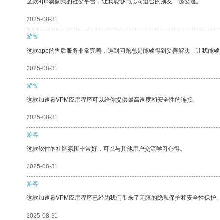
这款app就像我的社交平台，让我能够与志同道合的朋友一起交流。
2025-08-31
游客
这款app的售后服务非常完善，遇到问题总是能够得到妥善解决，让我能
2025-08-31
游客
这款加速器VPM应用程序可以给你提供最高速度和安全性的连接。
2025-08-31
游客
这款软件的社区氛围非常好，可以与其他用户交流学习心得。
2025-08-31
游客
这款加速器VPM应用程序已经为我们带来了无限的隐私保护和安全性保护
2025-08-31