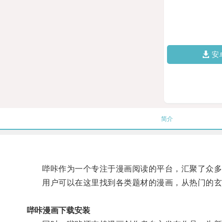
安
简介
哔咔作为一个专注于漫画阅读的平台，汇聚了众多
用户可以在这里找到各类题材的漫画，从热门的玄
哔咔漫画下载安装