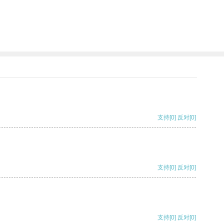
支持
[0]
反对
[0]
支持
[0]
反对
[0]
支持
[0]
反对
[0]