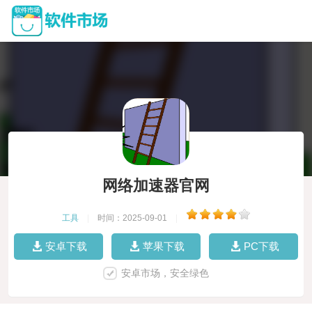
网络加速器官网
工具
|
时间：2025-09-01
|
安卓下载
苹果下载
PC下载
安卓市场，安全绿色