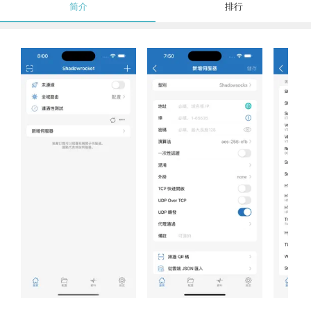
简介
排行