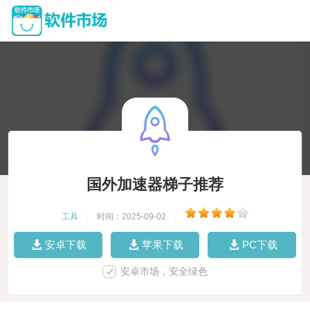
国外加速器梯子推荐
工具
|
时间：2025-09-02
|
安卓下载
苹果下载
PC下载
安卓市场，安全绿色