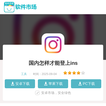
国内怎样才能登上ins
工具
|
时间：2025-09-04
|
安卓下载
苹果下载
PC下载
安卓市场，安全绿色