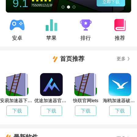
9.1
立即下载
75509512点评
安卓
苹果
排行
推荐
首页推荐
更多
安易加速器下载官方
优途加速器官网最新版
快联官网lets
海鸥加速器破解版下载官网
下载
下载
下载
下载
最新软件