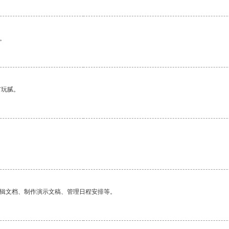
。
有玩腻。
编辑文档、制作演示文稿、管理日程安排等。