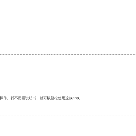
操作。我不用看说明书，就可以轻松使用这款app。