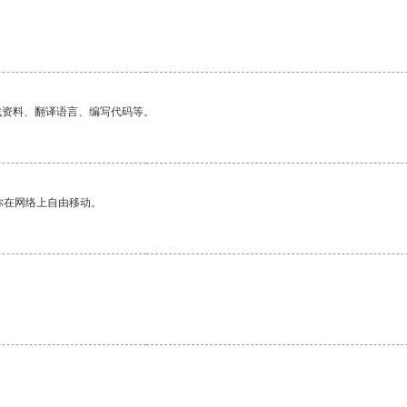
找资料、翻译语言、编写代码等。
你在网络上自由移动。
。