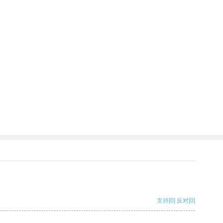
支持
[0]
反对
[0]