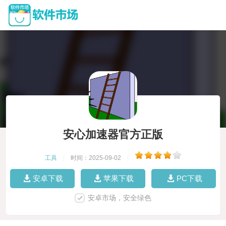
安心加速器官方正版
工具
|
时间：2025-09-02
|
安卓下载
苹果下载
PC下载
安卓市场，安全绿色