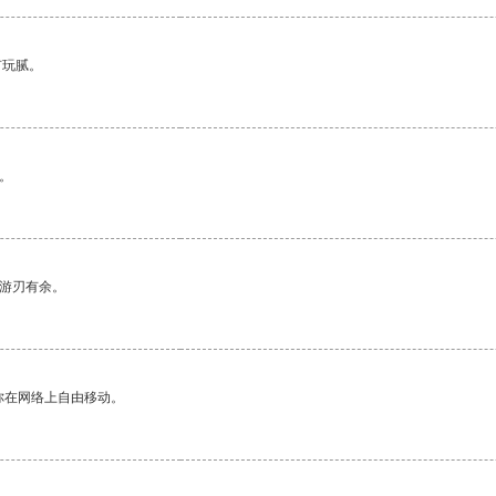
有玩腻。
。
中游刃有余。
你在网络上自由移动。