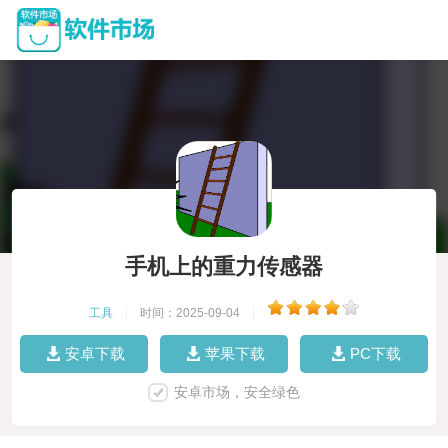
手机上的重力传感器
工具
|
时间：2025-09-04
|
安卓下载
苹果下载
PC下载
安卓市场，安全绿色