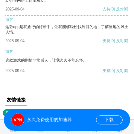
助你在网络上自由移动。
2025-09-04
支持
[0]
反对
[0]
游客
这款app是我旅行的好帮手，让我能够轻松找到目的地，了解当地的风土
人情。
2025-09-04
支持
[0]
反对
[0]
游客
这款游戏的剧情非常感人，让我久久不能忘怀。
2025-09-04
支持
[0]
反对
[0]
友情链接
网站地图
永久免费使用的加速器
下载
0.017311s
首页
安卓
苹果
排行
推荐