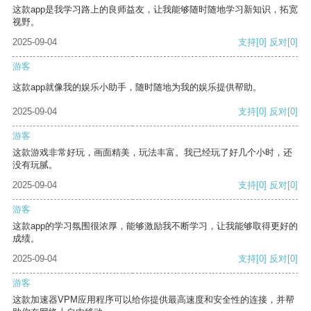
这款app是我学习路上的良师益友，让我能够随时随地学习新知识，拓宽
视野。
2025-09-04
支持
[0]
反对
[0]
游客
这款app就像我的娱乐小助手，随时随地为我的娱乐提供帮助。
2025-09-04
支持
[0]
反对
[0]
游客
这款游戏非常好玩，画面精美，玩法丰富。我已经玩了好几个小时，还
没有玩腻。
2025-09-04
支持
[0]
反对
[0]
游客
这款app的学习氛围很浓厚，能够激励我不断学习，让我能够取得更好的
成绩。
2025-09-04
支持
[0]
反对
[0]
游客
这款加速器VPM应用程序可以给你提供最高速度和安全性的连接，并帮