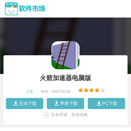
火箭加速器电脑版
工具
|
时间：2025-09-08
|
安卓下载
苹果下载
PC下载
安卓市场，安全绿色