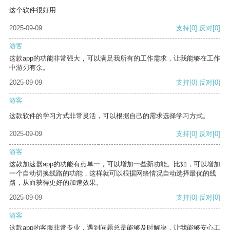
这个软件很好用
2025-09-09
支持
[0]
反对
[0]
游客
这款app的功能非常强大，可以满足我所有的工作需求，让我能够在工作
中游刃有余。
2025-09-09
支持
[0]
反对
[0]
游客
这款软件的学习方式非常灵活，可以根据自己的需求选择学习方式。
2025-09-09
支持
[0]
反对
[0]
游客
这款加速器app的功能有点单一，可以增加一些新功能。比如，可以增加
一个自动切换线路的功能，这样就可以根据网络情况自动选择最优的线
路，从而获得更好的加速效果。
2025-09-09
支持
[0]
反对
[0]
游客
这款app的客服非常专业，遇到问题总是能够及时解决，让我能够安心工