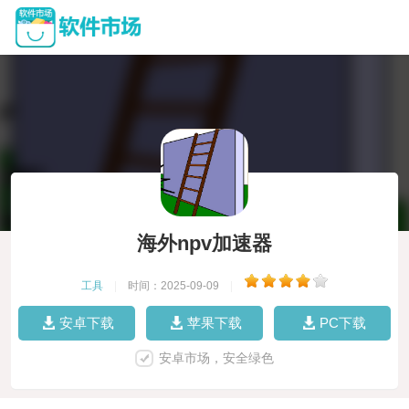
海外npv加速器
工具
|
时间：2025-09-09
|
安卓下载
苹果下载
PC下载
安卓市场，安全绿色