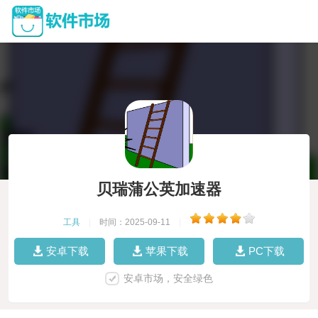
贝瑞蒲公英加速器
工具
|
时间：2025-09-11
|
安卓下载
苹果下载
PC下载
安卓市场，安全绿色