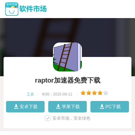
raptor加速器免费下载
工具
|
时间：2025-09-12
|
安卓下载
苹果下载
PC下载
安卓市场，安全绿色