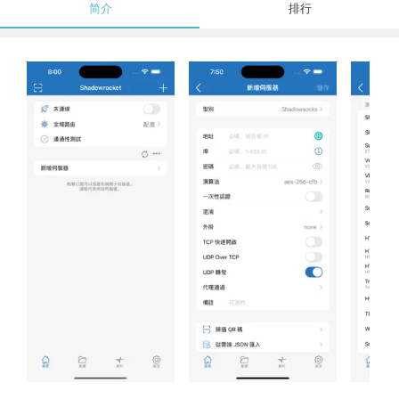
简介
排行