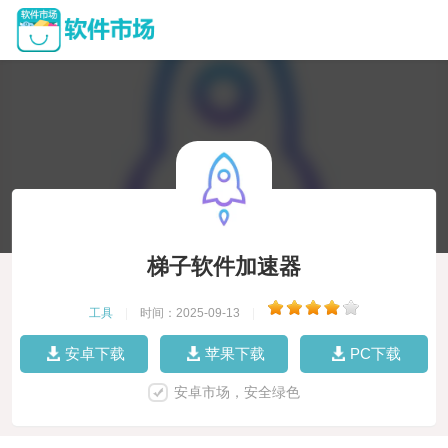
梯子软件加速器
工具
|
时间：2025-09-13
|
安卓下载
苹果下载
PC下载
安卓市场，安全绿色