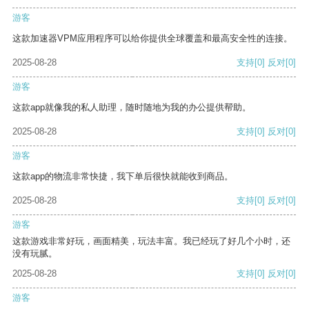
游客
这款加速器VPM应用程序可以给你提供全球覆盖和最高安全性的连接。
2025-08-28
支持
[0]
反对
[0]
游客
这款app就像我的私人助理，随时随地为我的办公提供帮助。
2025-08-28
支持
[0]
反对
[0]
游客
这款app的物流非常快捷，我下单后很快就能收到商品。
2025-08-28
支持
[0]
反对
[0]
游客
这款游戏非常好玩，画面精美，玩法丰富。我已经玩了好几个小时，还
没有玩腻。
2025-08-28
支持
[0]
反对
[0]
游客