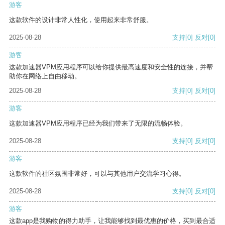
游客
这款软件的设计非常人性化，使用起来非常舒服。
2025-08-28
支持
[0]
反对
[0]
游客
这款加速器VPM应用程序可以给你提供最高速度和安全性的连接，并帮
助你在网络上自由移动。
2025-08-28
支持
[0]
反对
[0]
游客
这款加速器VPM应用程序已经为我们带来了无限的流畅体验。
2025-08-28
支持
[0]
反对
[0]
游客
这款软件的社区氛围非常好，可以与其他用户交流学习心得。
2025-08-28
支持
[0]
反对
[0]
游客
这款app是我购物的得力助手，让我能够找到最优惠的价格，买到最合适