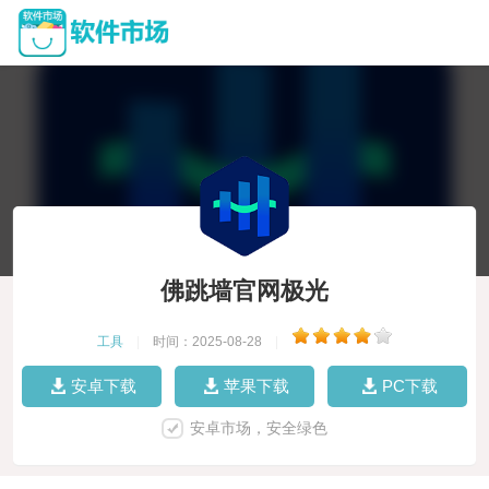
佛跳墙官网极光
工具
|
时间：2025-08-28
|
安卓下载
苹果下载
PC下载
安卓市场，安全绿色