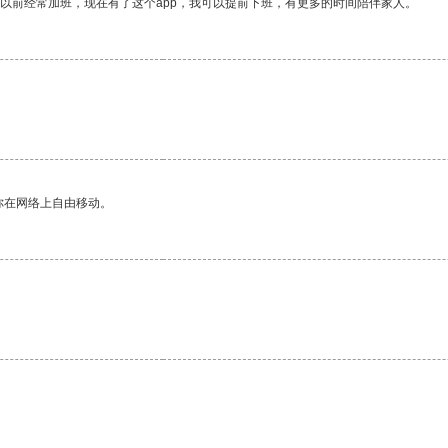
我以前经常加班，现在有了这个app，我可以提前下班，有更多的时间陪伴家人。
你在网络上自由移动。