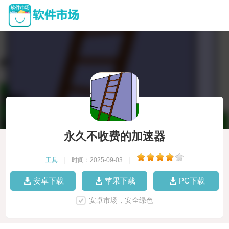
永久不收费的加速器
工具
|
时间：2025-09-03
|
安卓下载
苹果下载
PC下载
安卓市场，安全绿色