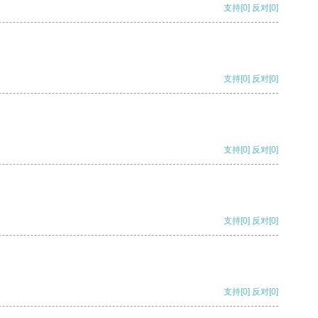
支持
[0]
反对
[0]
支持
[0]
反对
[0]
支持
[0]
反对
[0]
支持
[0]
反对
[0]
支持
[0]
反对
[0]