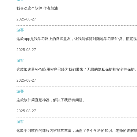
我喜欢这个软件 作者加油
2025-08-27
游客
这款app是我学习路上的良师益友，让我能够随时随地学习新知识，拓宽视
2025-08-27
游客
这款加速器VPM应用程序已经为我们带来了无限的隐私保护和安全性保护
2025-08-27
游客
这款软件简直是神器，解决了我所有问题。
2025-08-27
游客
这款学习软件的课程内容非常丰富，涵盖了各个学科的知识。老师的讲解