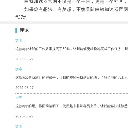
白鲸加速器官网不仅是一个平台，更是一个社区，
如果你有想法、有梦想，不妨登陆白鲸加速器官网
#37#
评论
游客
这款app让我的工作效率提高了50%，让我能够更轻松地完成工作任务。
2025-08-27
游客
这款app是我旅行的好帮手，让我能够轻松找到目的地，了解当地的风土人
2025-08-27
游客
这款app的用户界面简洁明了，使用起来非常容易上手，让我能够快速熟
2025-08-27
游客