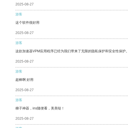
2025-08-27
游客
这个软件很好用
2025-08-27
游客
这款加速器VPM应用程序已经为我们带来了无限的隐私保护和安全性保护
2025-08-27
游客
超棒啊 好用
2025-08-27
游客
梯子神器，ins随便看，美美哒！
2025-08-27