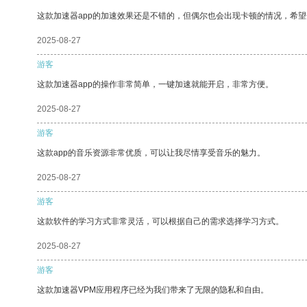
这款加速器app的加速效果还是不错的，但偶尔也会出现卡顿的情况，希
2025-08-27
游客
这款加速器app的操作非常简单，一键加速就能开启，非常方便。
2025-08-27
游客
这款app的音乐资源非常优质，可以让我尽情享受音乐的魅力。
2025-08-27
游客
这款软件的学习方式非常灵活，可以根据自己的需求选择学习方式。
2025-08-27
游客
这款加速器VPM应用程序已经为我们带来了无限的隐私和自由。