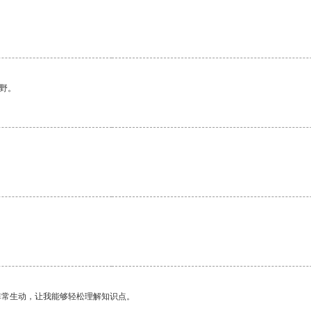
野。
。
非常生动，让我能够轻松理解知识点。