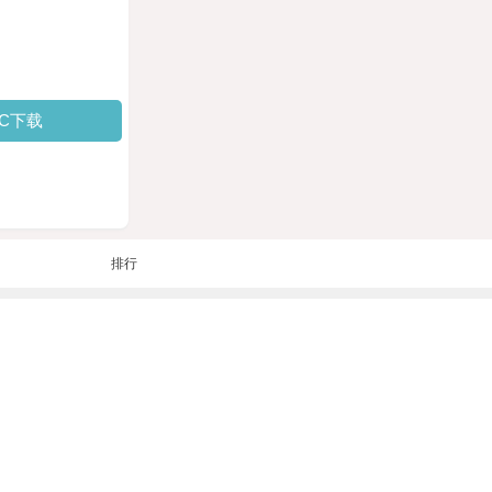
PC下载
排行