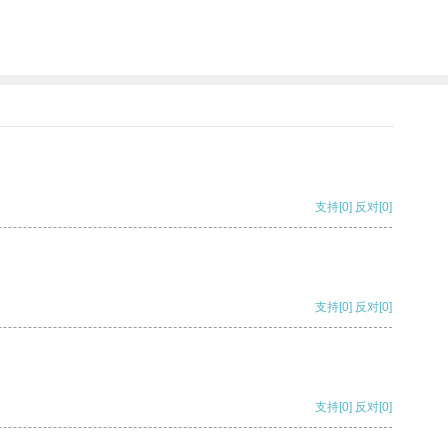
支持
[0]
反对
[0]
支持
[0]
反对
[0]
支持
[0]
反对
[0]