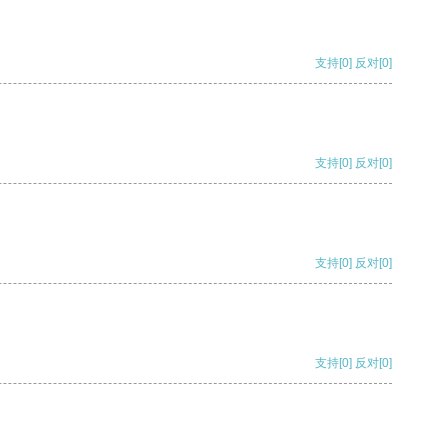
支持
[0]
反对
[0]
支持
[0]
反对
[0]
支持
[0]
反对
[0]
支持
[0]
反对
[0]