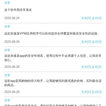
游客
这个软件我非常喜欢
2025-08-28
支持
[0]
反对
[0]
游客
这款加速器VPM应用程序可以给你提供全球覆盖和最高安全性的连接。
2025-08-28
支持
[0]
反对
[0]
游客
这款加速器app的安全性很高，使用过程中不会泄露个人信息，让我非常
放心。
2025-08-28
支持
[0]
反对
[0]
游客
这款app是我购物的得力助手，让我能够找到最优惠的价格，买到最合适
的商品。
2025-08-28
支持
[0]
反对
[0]
游客
这款app的客服非常专业，遇到问题总是能够及时解决，让我能够安心工