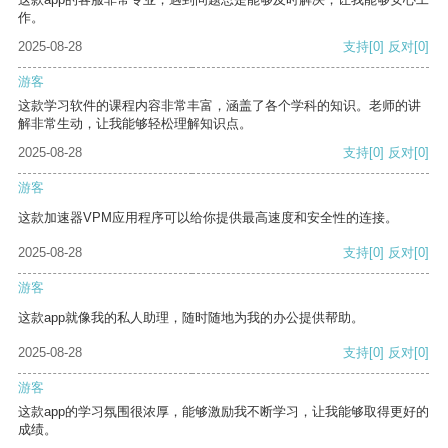
作。
2025-08-28
支持
[0]
反对
[0]
游客
这款学习软件的课程内容非常丰富，涵盖了各个学科的知识。老师的讲
解非常生动，让我能够轻松理解知识点。
2025-08-28
支持
[0]
反对
[0]
游客
这款加速器VPM应用程序可以给你提供最高速度和安全性的连接。
2025-08-28
支持
[0]
反对
[0]
游客
这款app就像我的私人助理，随时随地为我的办公提供帮助。
2025-08-28
支持
[0]
反对
[0]
游客
这款app的学习氛围很浓厚，能够激励我不断学习，让我能够取得更好的
成绩。