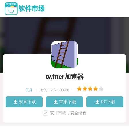
twitter加速器
工具
|
时间：2025-08-28
|
安卓下载
苹果下载
PC下载
安卓市场，安全绿色