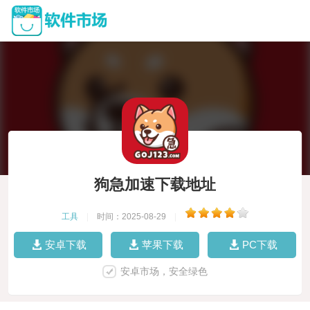
狗急加速下载地址
工具
|
时间：2025-08-29
|
安卓下载
苹果下载
PC下载
安卓市场，安全绿色