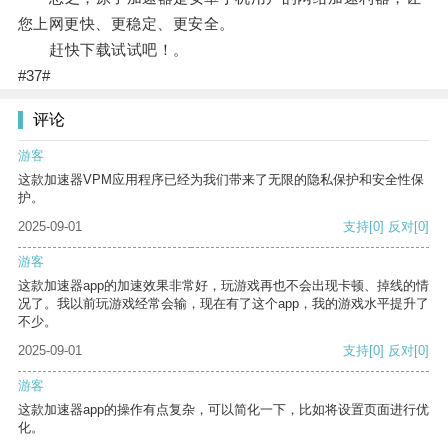
您上网更快、更稳定、更安全。
赶快下载试试吧！。
#37#
评论
游客
这款加速器VPM应用程序已经为我们带来了无限的隐私保护和安全性保
护。
2025-09-01
支持
[0]
反对
[0]
游客
这款加速器app的加速效果非常好，玩游戏再也不会出现卡顿、掉线的情
况了。我以前玩游戏经常会输，现在有了这个app，我的游戏水平提升了
不少。
2025-09-01
支持
[0]
反对
[0]
游客
这款加速器app的操作有点复杂，可以简化一下，比如将设置页面进行优
化。