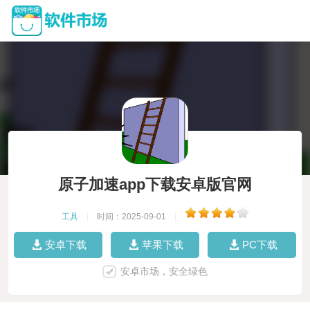
原子加速app下载安卓版官网
工具
|
时间：2025-09-01
|
安卓下载
苹果下载
PC下载
安卓市场，安全绿色