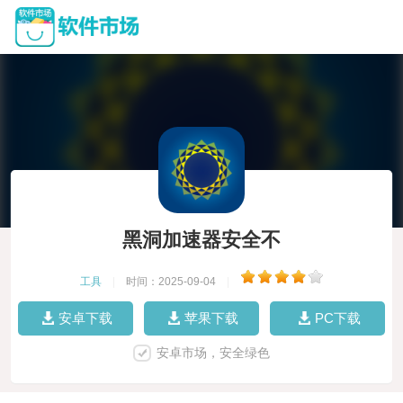
黑洞加速器安全不
工具
|
时间：2025-09-04
|
安卓下载
苹果下载
PC下载
安卓市场，安全绿色