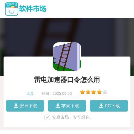
雷电加速器口令怎么用
工具
|
时间：2025-09-06
|
安卓下载
苹果下载
PC下载
安卓市场，安全绿色