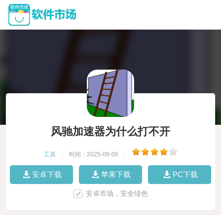
风驰加速器为什么打不开
工具
|
时间：2025-09-06
|
安卓下载
苹果下载
PC下载
安卓市场，安全绿色