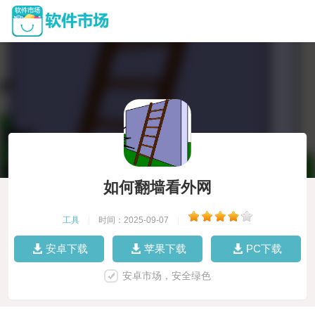
如何翻墙看外网
工具
|
时间：2025-09-07
|
安卓下载
苹果下载
PC下载
安卓市场，安全绿色