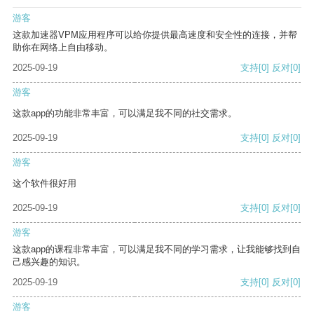
游客
这款加速器VPM应用程序可以给你提供最高速度和安全性的连接，并帮
助你在网络上自由移动。
2025-09-19
支持
[0]
反对
[0]
游客
这款app的功能非常丰富，可以满足我不同的社交需求。
2025-09-19
支持
[0]
反对
[0]
游客
这个软件很好用
2025-09-19
支持
[0]
反对
[0]
游客
这款app的课程非常丰富，可以满足我不同的学习需求，让我能够找到自
己感兴趣的知识。
2025-09-19
支持
[0]
反对
[0]
游客