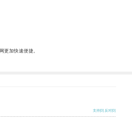
网更加快速便捷。
支持
[0]
反对
[0]