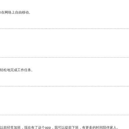
你在网络上自由移动。
更轻松地完成工作任务。
我以前经常加班，现在有了这个app，我可以提前下班，有更多的时间陪伴家人。