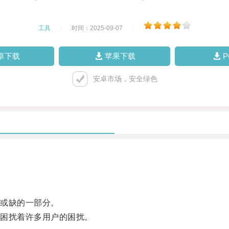
工具
|
时间：2025-09-07
|
卓下载
苹果下载
安卓市场，安全绿色
或缺的一部分。
困扰着许多用户的困扰。