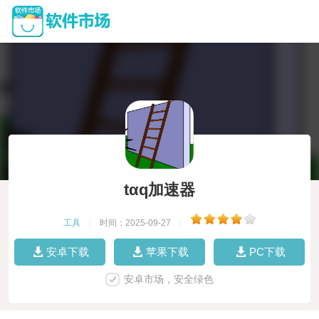
tαq加速器
工具
|
时间：2025-09-27
|
安卓下载
苹果下载
PC下载
安卓市场，安全绿色