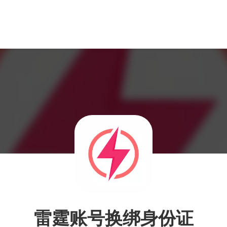
雷霆账号换绑身份证