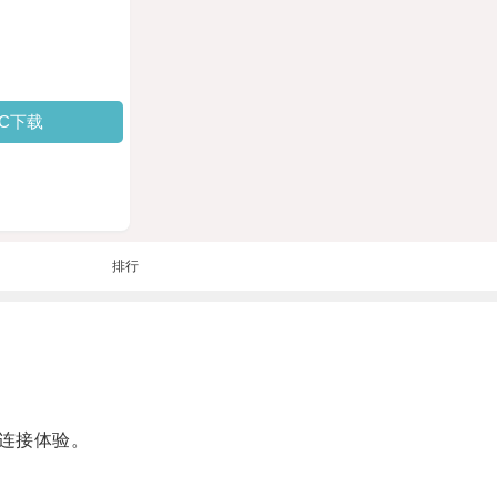
PC下载
排行
连接体验。