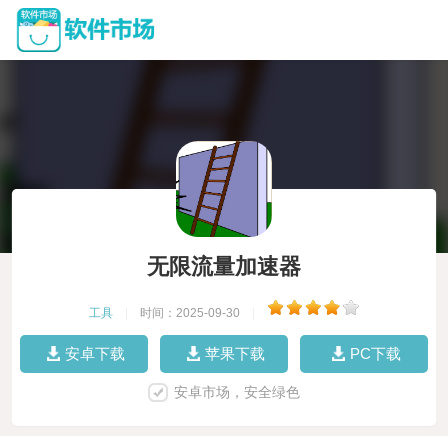
无限流量加速器
工具
|
时间：2025-09-30
|
安卓下载
苹果下载
PC下载
安卓市场，安全绿色