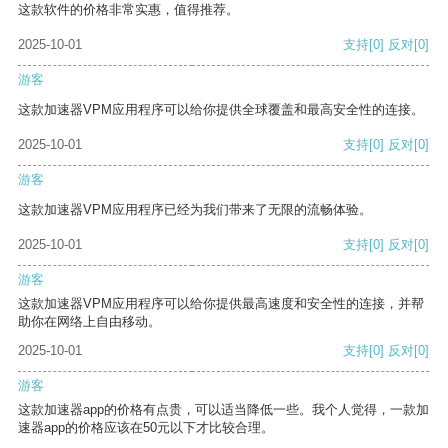
这款软件的价格非常实惠，值得推荐。
2025-10-01
支持
[0]
反对
[0]
游客
这款加速器VPM应用程序可以给你提供全球覆盖和最高安全性的连接。
2025-10-01
支持
[0]
反对
[0]
游客
这款加速器VPM应用程序已经为我们带来了无限的流畅体验。
2025-10-01
支持
[0]
反对
[0]
游客
这款加速器VPM应用程序可以给你提供最高速度和安全性的连接，并帮
助你在网络上自由移动。
2025-10-01
支持
[0]
反对
[0]
游客
这款加速器app的价格有点贵，可以适当降低一些。我个人觉得，一款加
速器app的价格应该在50元以下才比较合理。