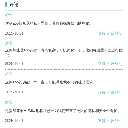
评论
游客
这款app就像我的私人导师，带领我探索知识的奥秘。
2025-10-01
支持
[0]
反对
[0]
游客
这款加速器app的操作有点复杂，可以简化一下，比如将设置页面进行优
化。
2025-10-01
支持
[0]
反对
[0]
游客
这款app的功能非常丰富，可以满足我不同的社交需求。
2025-10-01
支持
[0]
反对
[0]
游客
这款加速器VPM应用程序已经为我们带来了无限的隐私和安全性保护。
2025-10-01
支持
[0]
反对
[0]