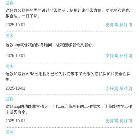
游客
这款办公软件的界面设计非常简洁，使用起来非常方便。功能的布局也
很合理，一目了然。
2025-10-01
支持
[0]
反对
[0]
游客
这款app就像我的财务顾问，让我能够省钱又省心。
2025-10-01
支持
[0]
反对
[0]
游客
这款加速器VPM应用程序已经为我们带来了无限的隐私保护和安全性保
护。
2025-10-01
支持
[0]
反对
[0]
游客
这款app的功能非常强大，可以满足我所有的工作需求，让我能够在工作
中游刃有余。
2025-10-01
支持
[0]
反对
[0]
游客