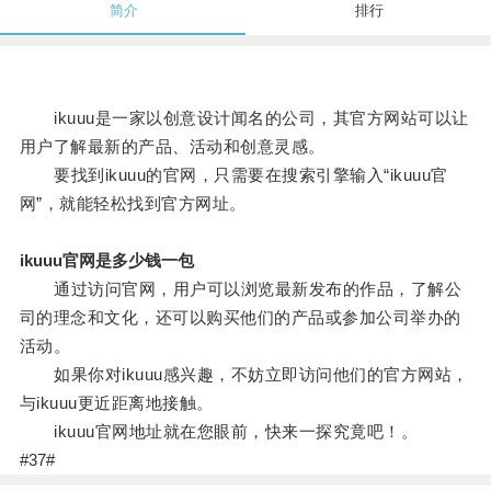
简介
排行
ikuuu是一家以创意设计闻名的公司，其官方网站可以让
用户了解最新的产品、活动和创意灵感。
要找到ikuuu的官网，只需要在搜索引擎输入“ikuuu官
网”，就能轻松找到官方网址。
ikuuu官网是多少钱一包
通过访问官网，用户可以浏览最新发布的作品，了解公
司的理念和文化，还可以购买他们的产品或参加公司举办的
活动。
如果你对ikuuu感兴趣，不妨立即访问他们的官方网站，
与ikuuu更近距离地接触。
ikuuu官网地址就在您眼前，快来一探究竟吧！。
#37#