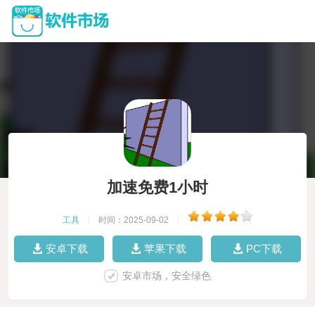
加速免费1小时
工具
|
时间：2025-09-02
|
安卓下载
苹果下载
PC下载
安卓市场，安全绿色