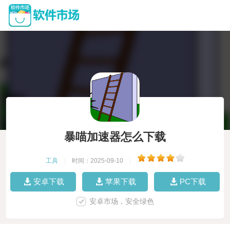
暴喵加速器怎么下载
工具
|
时间：2025-09-10
|
安卓下载
苹果下载
PC下载
安卓市场，安全绿色