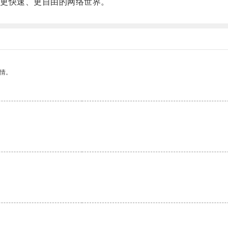
更快速、更自由的网络世界。
情。
。