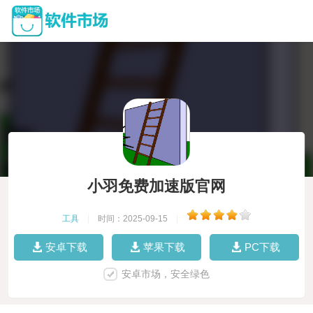
小羽免费加速版官网
工具
|
时间：2025-09-15
|
安卓下载
苹果下载
PC下载
安卓市场，安全绿色