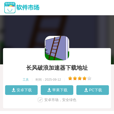
长风破浪加速器下载地址
工具
|
时间：2025-09-12
|
安卓下载
苹果下载
PC下载
安卓市场，安全绿色