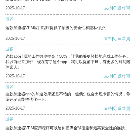
2025-10-17
支持
[0]
反对
[0]
游客
这款加速器VPM应用程序提供了顶级的安全性和隐私保护。
2025-10-17
支持
[0]
反对
[0]
游客
这款app让我的工作效率提高了50%，让我能够更轻松地完成工作任务。
我以前经常加班，现在有了这个app，我可以提前下班，有更多的时间陪
伴家人。
2025-10-17
支持
[0]
反对
[0]
游客
这款加速器app的加速效果还是不错的，但偶尔也会出现卡顿的情况，希
望开发者能够优化一下。
2025-10-17
支持
[0]
反对
[0]
游客
这款加速器VPM应用程序可以给你提供全球覆盖和最高安全性的连接。